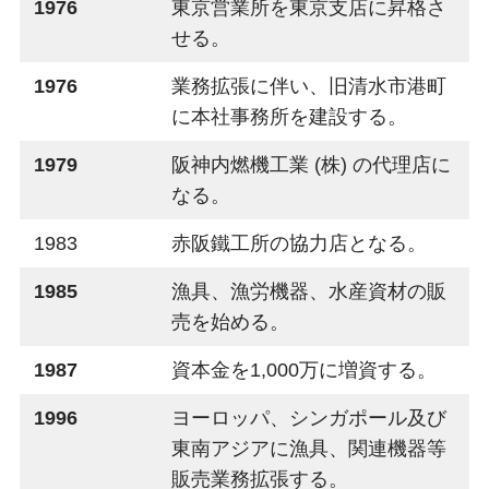
1976
東京営業所を東京支店に昇格さ
せる。
1976
業務拡張に伴い、旧清水市港町
に本社事務所を建設する。
1979
阪神内燃機工業 (株) の代理店に
なる。
1983
赤阪鐵工所の協力店となる。
1985
漁具、漁労機器、水産資材の販
売を始める。
1987
資本金を1,000万に増資する。
1996
ヨーロッパ、シンガポール及び
東南アジアに漁具、関連機器等
販売業務拡張する。