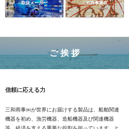
取扱メーカー
三和商事拠点
ご 挨 拶
信頼に応える力
三和商事㈱が世界にお届けする製品は、船舶関連
機器を初め、漁労機器、造船機器及び関連機器
等、経済を支える重要な役割を担っています。と