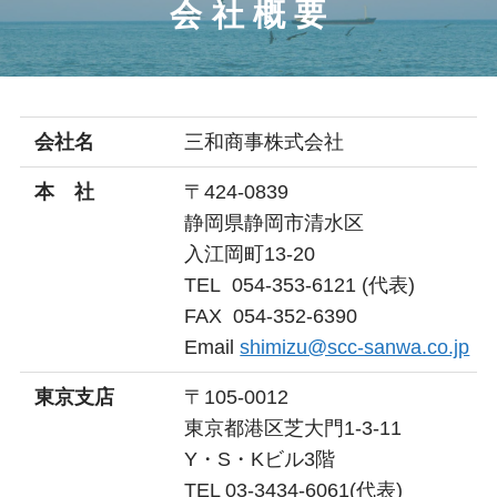
会 社 概 要
会社名
三和商事株式会社
本 社
〒424-0839
静岡県静岡市清水区
入江岡町13-20
TEL 054-353-6121 (代表)
FAX 054-352-6390
Email
shimizu@scc-sanwa.co.jp
東京支店
〒105-0012
東京都港区芝大門1-3-11
Y・S・Kビル3階
TEL 03-3434-6061(代表)