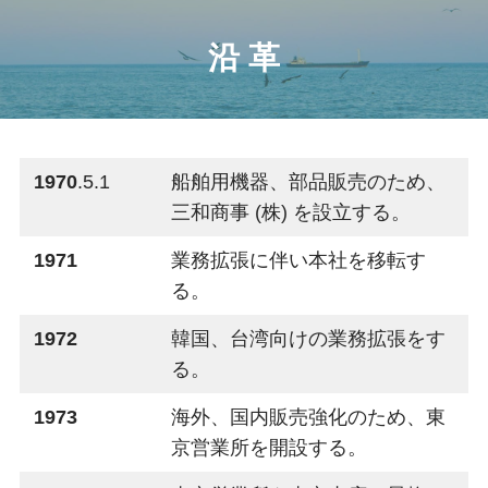
沿 革
1970
.5.1
船舶用機器、部品販売のため、
三和商事 (株) を設立する。
1971
業務拡張に伴い本社を移転す
る。
1972
韓国、台湾向けの業務拡張をす
る。
1973
海外、国内販売強化のため、東
京営業所を開設する。