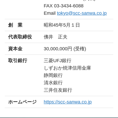
FAX 03-3434-6088
Email
tokyo@scc-sanwa.co.jp
創 業
昭和45年5月１日
代表取締役
佛井 正夫
資本金
30,000,000円 (受権)
取引銀行
三菱UFJ銀行
しずおか焼津信用金庫
静岡銀行
清水銀行
三井住友銀行
ホームページ
https://scc-sanwa.co.jp