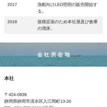
2017
漁船向けLED照明の販売開始す
る。
2018
規模拡張のため本社屋及び倉庫
の増床。
会 社 所 在 地
本社
〒424-0839
静岡県静岡市清水区入江岡町13-20